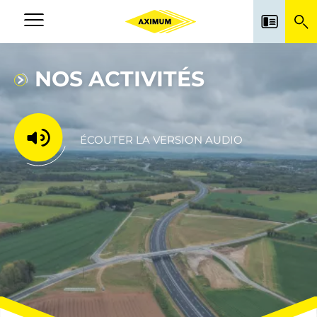
Aller
au
Navigation
contenu
principale
principal
NOS ACTIVITÉS
ÉCOUTER LA VERSION AUDIO