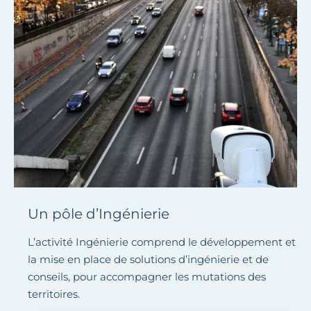
Un pôle d’Ingénierie
L’activité Ingénierie comprend le développement et
la mise en place de solutions d’ingénierie et de
conseils, pour accompagner les mutations des
territoires.