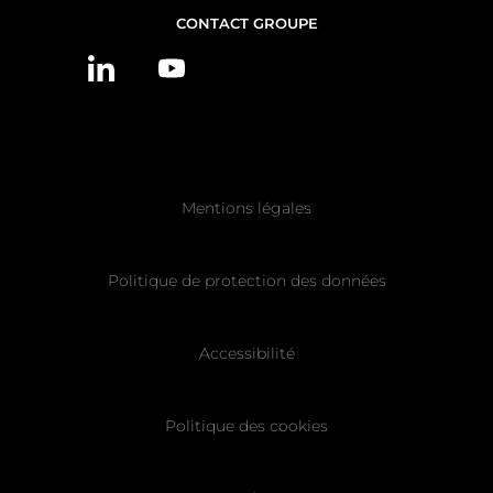
NOUS
CONTACT GROUPE
CONTACTER
Pied
Mentions légales
de
page
Politique de protection des données
Accessibilité
Politique des cookies