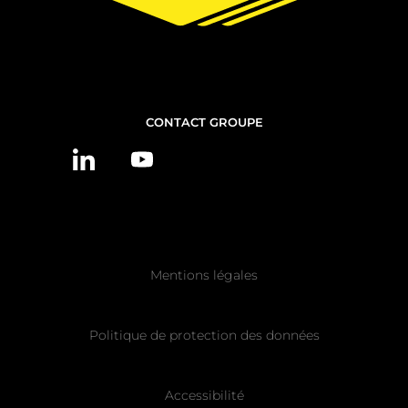
NOUS
CONTACT GROUPE
CONTACTER
Pied
Mentions légales
de
page
Politique de protection des données
Accessibilité