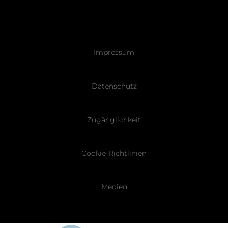
Pied
Impressum
de
page
Datenschutz
Zugänglichkeit
Cookie-Richtlinien
Medien