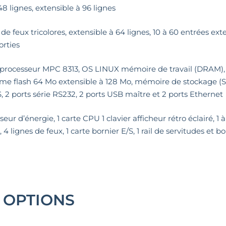
48 lignes, extensible à 96 lignes
 de feux tricolores, extensible à 64 lignes, 10 à 60 entrées ext
orties
processeur MPC 8313, OS LINUX mémoire de travail (DRAM), 
e flash 64 Mo extensible à 128 Mo, mémoire de stockage (S
, 2 ports série RS232, 2 ports USB maître et 2 ports Ethernet
eur d’énergie, 1 carte CPU 1 clavier afficheur rétro éclairé, 1 à
, 4 lignes de feux, 1 carte bornier E/S, 1 rail de servitudes et 
 OPTIONS