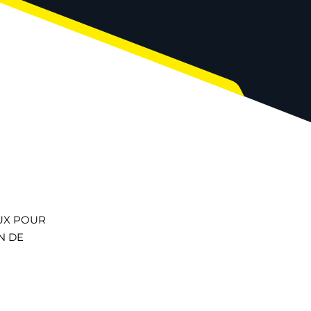
UX POUR
N DE