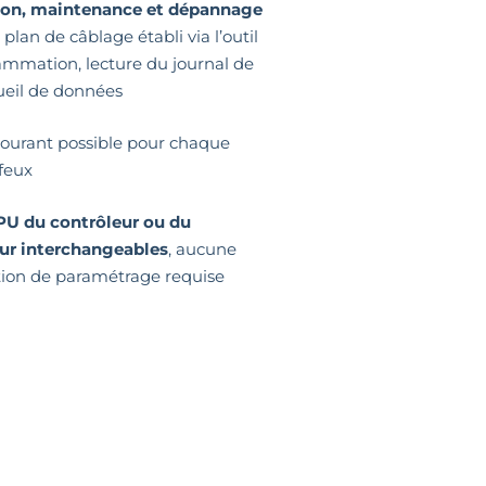
tion, maintenance et dépannage
 plan de câblage établi via l’outil
ammation, lecture du journal de
ueil de données
courant possible pour chaque
 feux
PU du contrôleur ou du
ur interchangeables
, aucune
tion de paramétrage requise