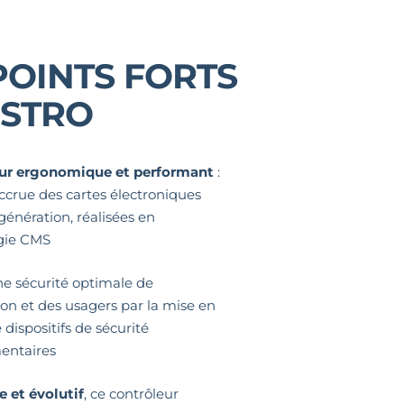
POINTS FORTS
STRO
ur ergonomique et performant
:
 accrue des cartes électroniques
génération, réalisées en
gie CMS
e sécurité optimale de
ation et des usagers par la mise en
dispositifs de sécurité
entaires
e et évolutif
, ce contrôleur