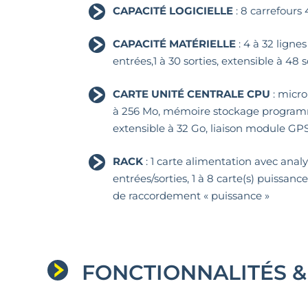
CAPACITÉ LOGICIELLE
: 8 carrefours 
CAPACITÉ MATÉRIELLE
: 4 à 32 lignes
entrées,1 à 30 sorties, extensible à 48 s
CARTE UNITÉ CENTRALE CPU
: micro
à 256 Mo, mémoire stockage programm
extensible à 32 Go, liaison module GPS
RACK
: 1 carte alimentation avec analys
entrées/sorties, 1 à 8 carte(s) puissance
de raccordement « puissance »
FONCTIONNALITÉS &