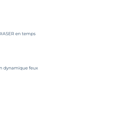
 DIASER en temps
ion dynamique feux