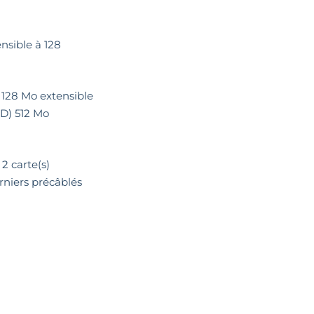
ensible à 128
128 Mo extensible
D) 512 Mo
 2 carte(s)
borniers précâblés