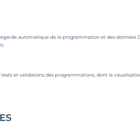
)
vegarde automatique de la programmation et des données
ic
sts et validations des programmations, dont la visualisat
ES