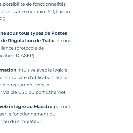
a possibilité de fonctionnalités
elles : carte mémoire SD, liaison
RS
ne sous tous types de Postes
 de Régulation de Trafic
et sous
illance (protocole de
cation DIASER)
mation
intuitive avec le logiciel
 simplicité d’utilisation, fichier
ble directement vers le
r via clé USB ou port Ethernet
web intégré au Maestro
permet
iser le fonctionnement du
r ou du simulateur