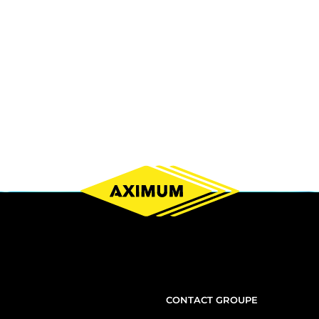
NOUS
CONTACT GROUPE
CONTACTER