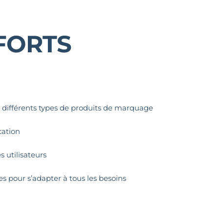
 FORTS
s différents types de produits de marquage
cation
s utilisateurs
s pour s’adapter à tous les besoins