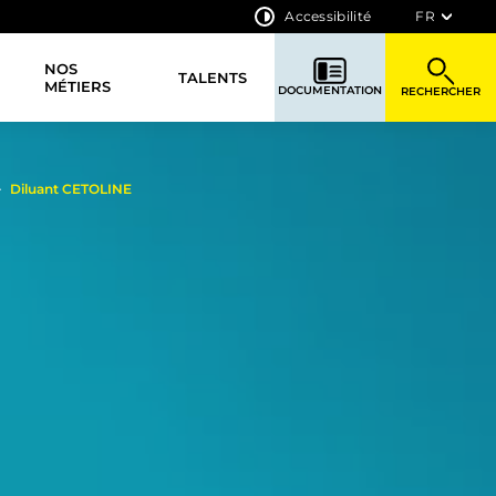
Accessibilité
FR
NOS
TALENTS
MÉTIERS
DOCUMENTATION
RECHERCHER
Diluant CETOLINE
>