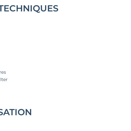
 TECHNIQUES
tres
lter
SATION