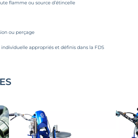
 toute flamme ou source d’étincelle
sion ou perçage
 individuelle appropriés et définis dans la FDS
ES