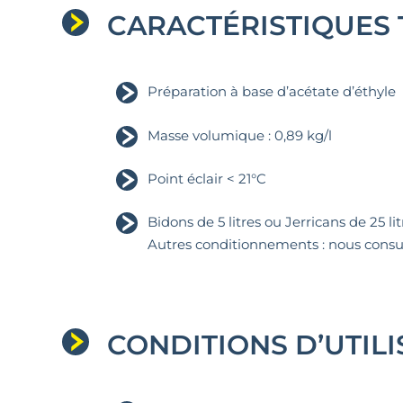
CARACTÉRISTIQUES
Préparation à base d’acétate d’éthyle
Masse volumique : 0,89 kg/l
Point éclair < 21°C
Bidons de 5 litres ou Jerricans de 25 li
Autres conditionnements : nous consu
CONDITIONS D’UTILI