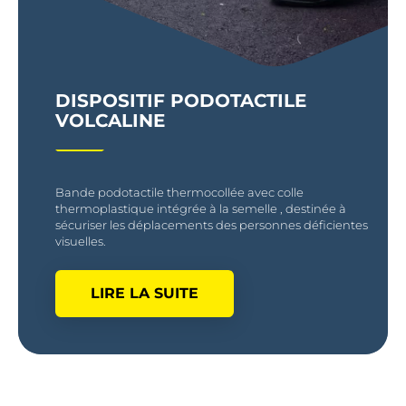
DISPOSITIF PODOTACTILE
VOLCALINE
Bande podotactile thermocollée avec colle
thermoplastique intégrée à la semelle , destinée à
sécuriser les déplacements des personnes déficientes
visuelles.
LIRE LA SUITE