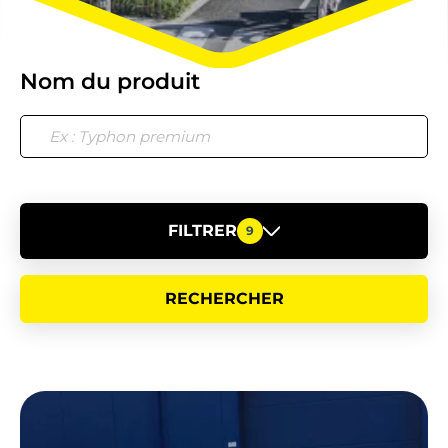
Nom du produit
FILTRER
9