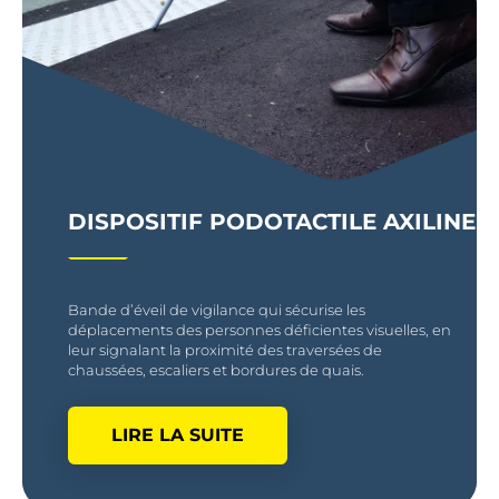
DISPOSITIF PODOTACTILE AXILINE
Bande d’éveil de vigilance qui sécurise les
déplacements des personnes déficientes visuelles, en
leur signalant la proximité des traversées de
chaussées, escaliers et bordures de quais.
LIRE LA SUITE