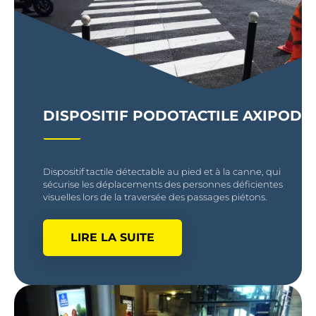
DISPOSITIF PODOTACTILE AXIPOD
Dispositif tactile détectable au pied et à la canne, qui
sécurise les déplacements des personnes déficientes
visuelles lors de la traversée des passages piétons.
LIRE LA SUITE