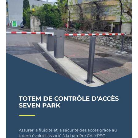
TOTEM DE CONTRÔLE D'ACCÈS
SEVEN PARK
Assurer la fluidité et la sécurité des accès grâce au
totem évolutif associé à la barrière CALYPSO.