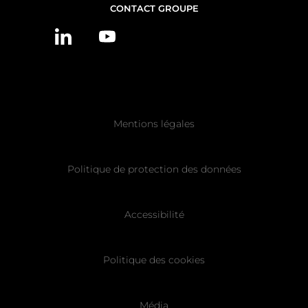
NOUS
CONTACT GROUPE
CONTACTER
Pied
Mentions légales
de
page
Politique de protection des données
Accessibilité
Politique des cookies
Média