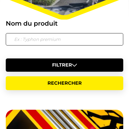
Nom du produit
FILTRER