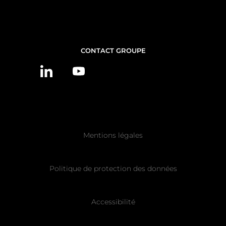
NOUS
CONTACT GROUPE
CONTACTER
Pied
Mentions légales
de
page
Politique de protection des données
Accessibilité