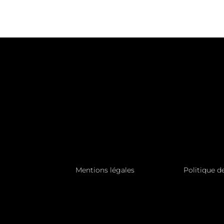
Pied
Mentions légales
Politique d
de
page