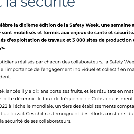
t la sécurité
célèbre la dixième édition de la Safety Week, une semaine a
sont mobilisés et formés aux enjeux de santé et sécurité.
és d’exploitation de travaux et 3 000 sites de production
ys.
tidiens réalisés par chacun des collaborateurs, la Safety 
le l’importance de l’engagement individuel et collectif en ma
ident.
lancée il y a dix ans porte ses fruits, et les résultats en mat
de cette décennie, le taux de fréquence de Colas a quasiment 
 2022 à l'échelle mondiale, un tiers des établissements compt
 de travail. Ces chiffres témoignent des efforts constants d
 la sécurité de ses collaborateurs.