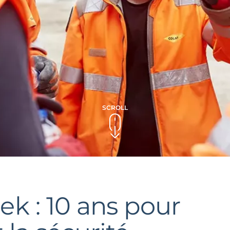
SCROLL
ek : 10 ans pour