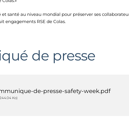
 Colas.»
 et santé au niveau mondial pour préserver ses collaborateur
huit engagements RSE de Colas.
ué de presse
mmunique-de-presse-safety-week.pdf
 244.04 Ko)