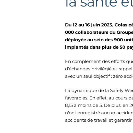
la santé e
Du 12 au 16 juin 2023, Colas 
000 collaborateurs du Groupe 
déployée au sein des 900 unit
implantés dans plus de 50 pa
En complément des efforts quo
d’échanges privilégié et rappel
avec un seul objectif : zéro acc
La dynamique de la Safety Week 
favorables. En effet, au cours 
8,15 à moins de 5. De plus, en
n'ont enregistré aucun accident
accidents de travail et garantir