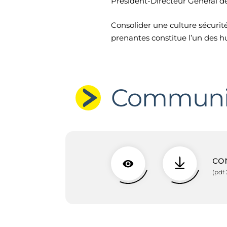
Président-Directeur Général de
Consolider une culture sécurité
prenantes constitue l’un des 
Communiq
co
(pdf