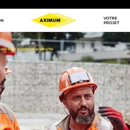
VOTRE
ON
Navigation
PROJET
principale
ans pour la santé et la sécurité