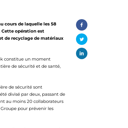
u cours de laquelle les 58
 Cette opération est
 et de recyclage de matériaux
Week constitue un moment
tière de sécurité et de santé,
ière de sécurité sont
été divisé par deux, passant de
ant au moins 20 collaborateurs
u Groupe pour prévenir les