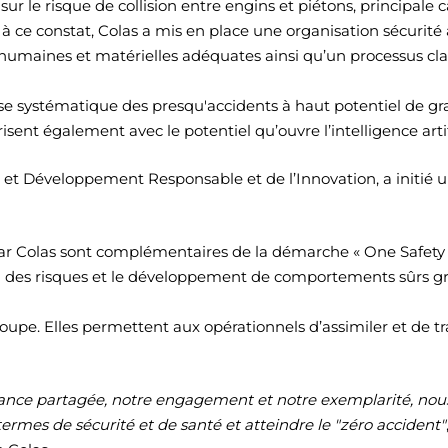
 sur le risque de collision entre engins et piétons, principale
à ce constat, Colas a mis en place une organisation sécurité 
 humaines et matérielles adéquates ainsi qu’un processus cla
yse systématique des presqu'accidents à haut potentiel de gra
isent également avec le potentiel qu’ouvre l’intelligence artifi
e et Développement Responsable et de l’Innovation, a initié u
ar Colas sont complémentaires de la démarche « One Safety –
 des risques et le développement de comportements sûrs gr
upe. Elles permettent aux opérationnels d’assimiler et de t
lance partagée, notre engagement et notre exemplarité, nous 
ermes de sécurité et de santé et atteindre le "zéro accident"