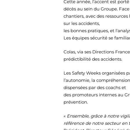
Cette année, l’accent est porté
décès au sein du Groupe. Face 
chantiers, avec des ressources
sur les accidents,
les bonnes pratiques, et l'anal
Les équipes sécurité se familiar
Colas, via ses Directions Franc
prédictibilité des accidents.
Les Safety Weeks organisées p
l’autonomie, la compréhension
dispensées par des coachs et
des promoteurs internes au Gro
prévention.
«
Ensemble, grâce à notre vigi
référence de notre secteur en t