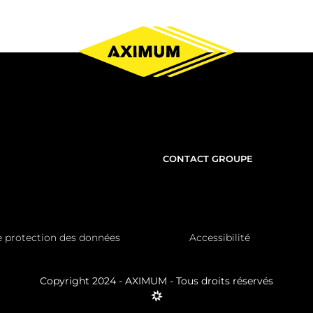
NOUS
CONTACT GROUPE
CONTACTER
e protection des données
Accessibilité
Copyright 2024 - AXIMUM - Tous droits réservés