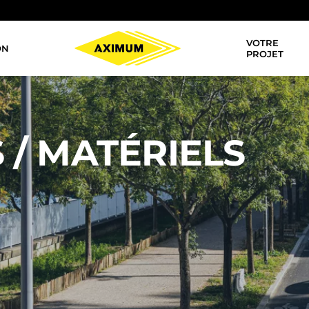
VOTRE
ON
Navigation
PROJET
principale
 / MATÉRIELS