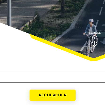
SCROLL