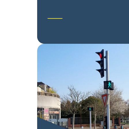
d’obstacles temporaires et de matérialiser la
position des limites de chantier.