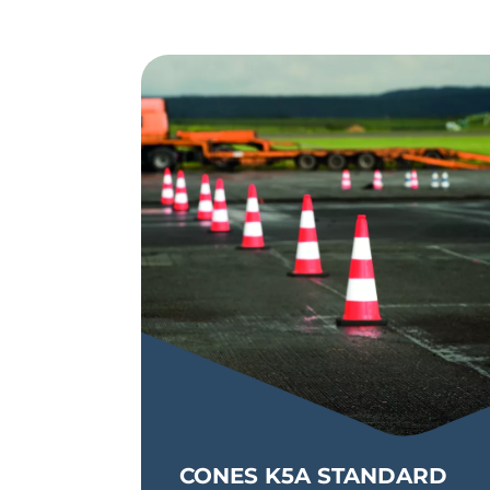
CONES K5A STANDARD
Balise qui permet de signaler la présence