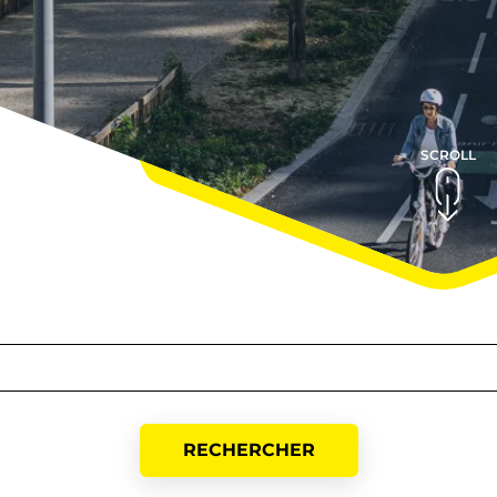
SCROLL