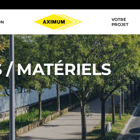
VOTRE
ON
Navigation
PROJET
principale
 / MATÉRIELS