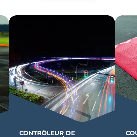
Dispos
CONTRÔLEUR DE
CO
agglo