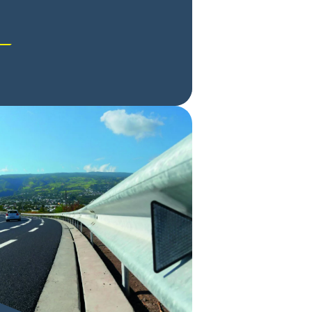
e, les aires de stationnement et dans les
sements.