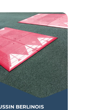
itif qui permet de ralentir le trafic en
USSIN BERLINOIS
mération, ainsi que sur les aires de