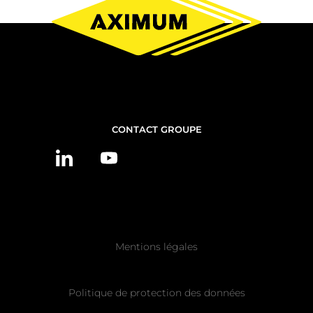
NOUS
CONTACT GROUPE
CONTACTER
Pied
Mentions légales
de
page
Politique de protection des données