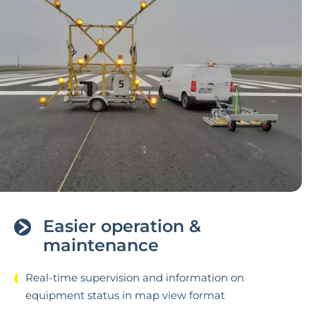
Easier operation &
maintenance
Real-time supervision and information on
equipment status in map view format