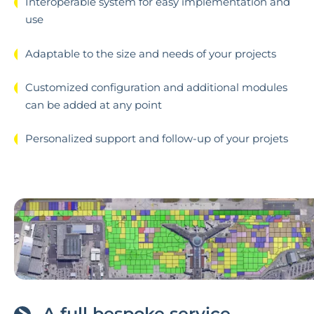
Interoperable system for easy implementation and
use
Adaptable to the size and needs of your projects
Customized configuration and additional modules
can be added at any point
Personalized support and follow-up of your projets
A full bespoke service