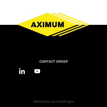
NOUS
CONTACT GROEP
CONTACTER
Pied
Wettelijke vermeldingen
de