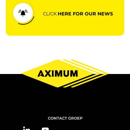
CLICK
HERE FOR OUR NEWS
NOUS
CONTACT GROEP
CONTACTER