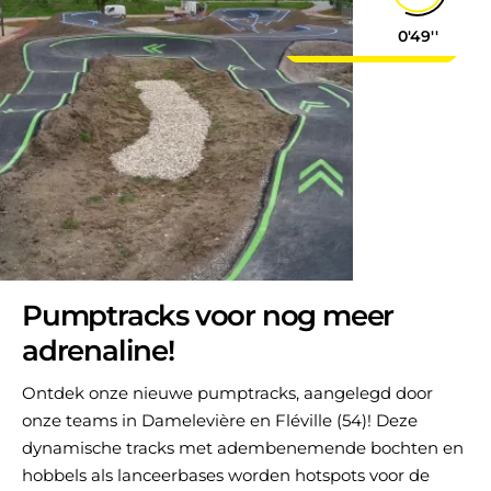
0'49''
Pumptracks voor nog meer
adrenaline!
Ontdek onze nieuwe pumptracks, aangelegd door
onze teams in Damelevière en Fléville (54)! Deze
dynamische tracks met adembenemende bochten en
hobbels als lanceerbases worden hotspots voor de