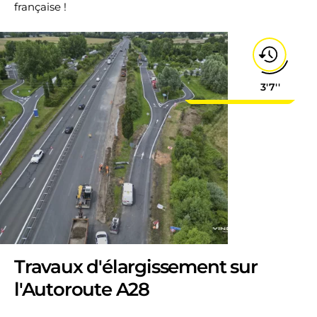
française !
3'7''
Travaux d'élargissement sur
l'Autoroute A28