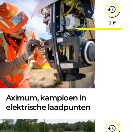
2'1''
Aximum, kampioen in
elektrische laadpunten