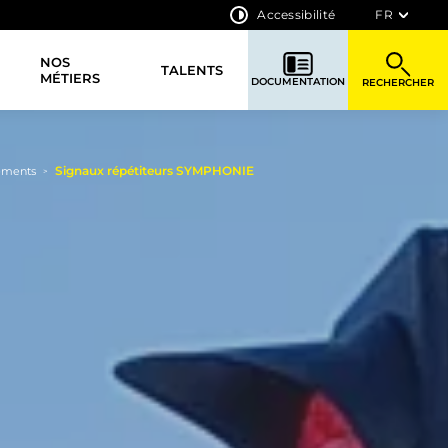
Accessibilité
FR
NOS
TALENTS
MÉTIERS
DOCUMENTATION
RECHERCHER
Signaux répétiteurs SYMPHONIE
ements
>