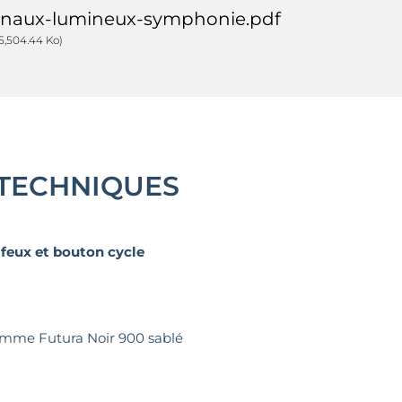
gnaux-lumineux-symphonie.pdf
 5,504.44 Ko)
 TECHNIQUES
3 feux et bouton cycle
amme Futura Noir 900 sablé