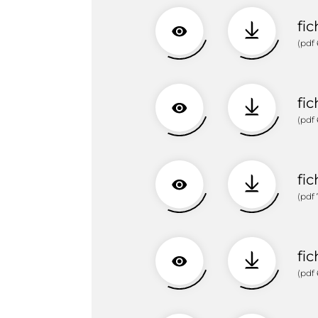
fi
(pdf 
fi
(pdf 
fi
(pdf 
fi
(pdf 