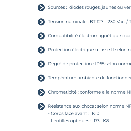
Sources : diodes rouges, jaunes ou ve
Tension nominale : BT 127 - 230 Vac. / 
Compatibilité électromagnétique : c
Protection électrique : classe II selo
Degré de protection : IP55 selon nor
Température ambiante de fonctionnem
Chromaticité : conforme à la norme 
Résistance aux chocs : selon norme 
- Corps face avant : IK10
- Lentilles optiques : IR3, IK8