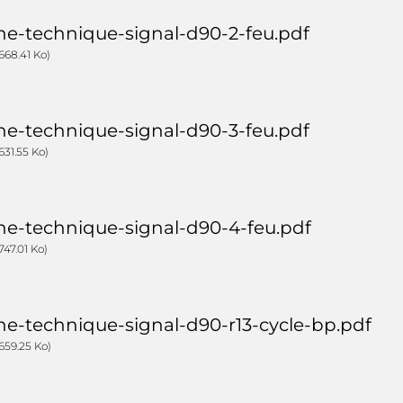
che-technique-signal-d90-2-feu.pdf
668.41 Ko)
che-technique-signal-d90-3-feu.pdf
631.55 Ko)
che-technique-signal-d90-4-feu.pdf
747.01 Ko)
che-technique-signal-d90-r13-cycle-bp.pdf
659.25 Ko)