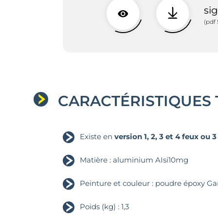
si
(pdf
CARACTÉRISTIQUES
Existe en
version 1, 2, 3 et 4 feux ou 
Matière : aluminium AIsi10mg
Peinture et couleur : poudre époxy G
Poids (kg) : 1,3