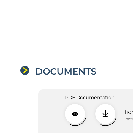
DOCUMENTS
PDF Documentation
fi
(pdf 