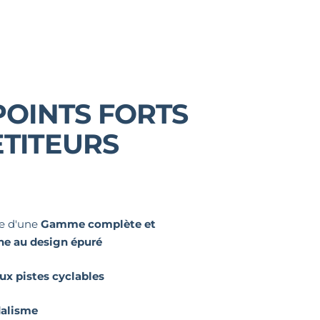
POINTS FORTS
TITEURS
ie d'une
Gamme complète et
e au design épuré
ux pistes cyclables
dalisme