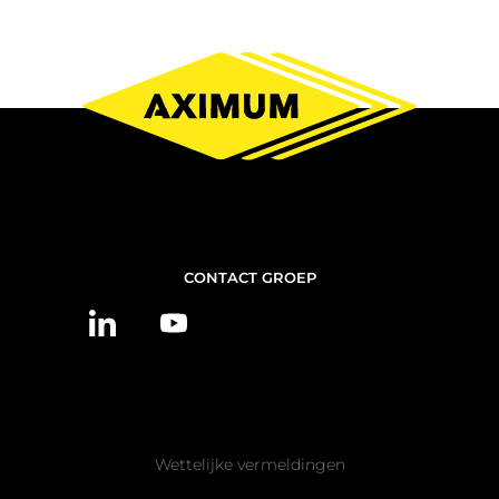
NOUS
CONTACT GROEP
CONTACTER
Pied
Wettelijke vermeldingen
de